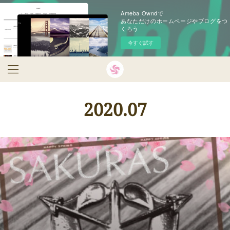
Ameba Owndで
あなただけのホームページやブログをつ
くろう
今すぐ試す
2020
.
07